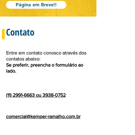
Página em Breve!!
Contato
Entre em contato conosco através dos
contatos abaixo:
Se preferir, preencha o formulário ao
lado.
(11) 2991-6663 ou 3938-0752
comercial@kemper-ramalho.com.br