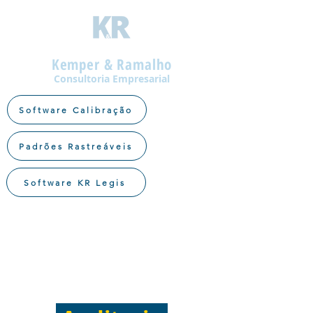
Kemper & Ramalho
Consultoria Empresarial
Software Calibração
Padrões Rastreáveis
Software KR Legis