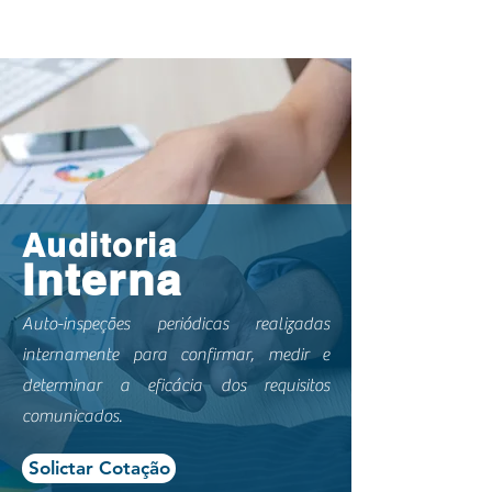
Auditoria
Interna
Auto-inspeções periódicas realizadas
internamente para confirmar, medir e
determinar a eficácia dos requisitos
comunicados.
Solictar Cotação