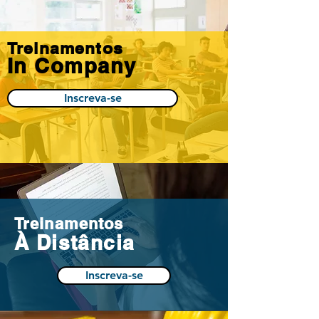
Treinamentos
In Company
Inscreva-se
Treinamentos
À Distância
Inscreva-se