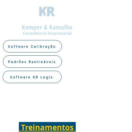
Kemper & Ramalho
Consultoria Empresarial
Software Calibração
Padrões Rastreáveis
Software KR Legis
Treinamentos