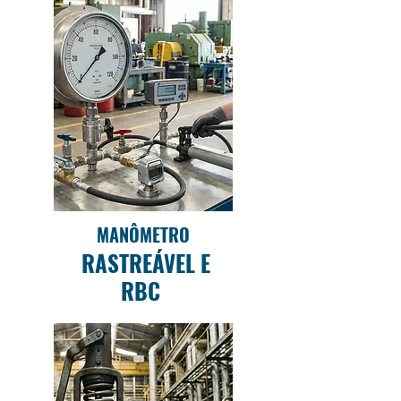
MANÔMETRO
RASTREÁVEL E
RBC