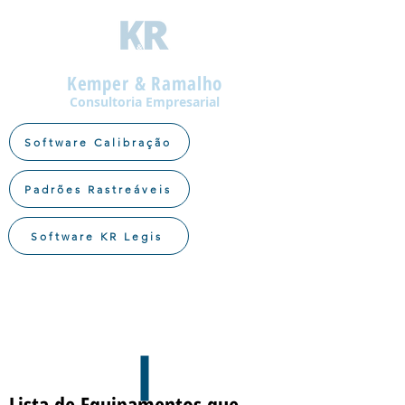
Kemper & Ramalho
Consultoria Empresarial
Software Calibração
Padrões Rastreáveis
Software KR Legis
Lista de Equipamentos que