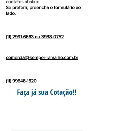
contatos abaixo:
Se preferir, preencha o formulário ao
lado.
(11) 2991-6663 ou 3938-0752
comercial@kemper-ramalho.com.br
(11) 99648-1620
Faça já sua Cotação!!