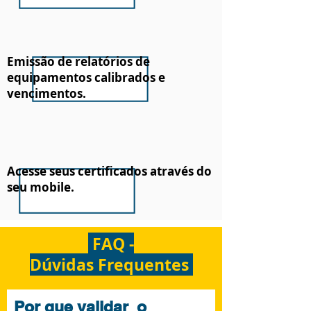
Emissão de relatórios de
equipamentos calibrados e
vencimentos.
Acesse seus certificados através do
seu mobile.
FAQ -
Dúvidas
Frequentes
Por que validar o