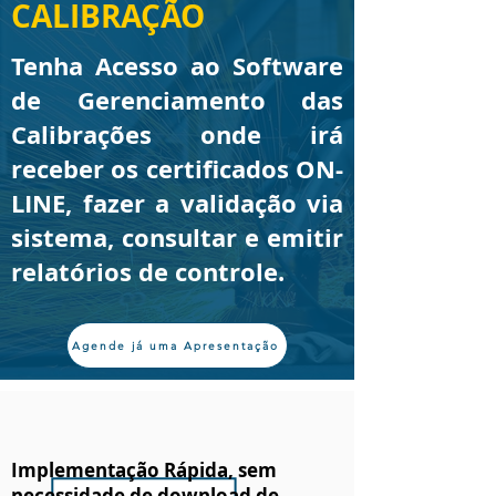
CALIBRAÇÃO
Tenha Acesso ao Software
de Gerenciamento das
Calibrações onde irá
receber os certificados ON-
LINE, fazer a validação via
sistema, consultar e emitir
relatórios de controle.
Agende já uma Apresentação
Implementação Rápida, sem
necessidade de download de