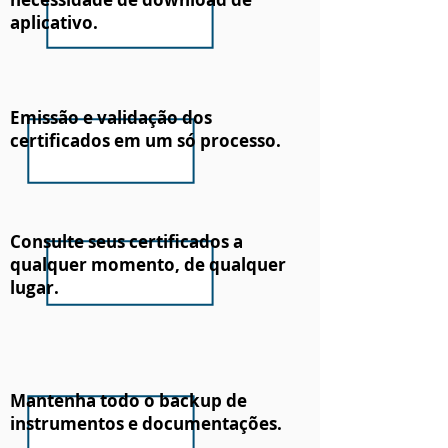
aplicativo.
Emissão e validação dos
certificados em um só processo.
Consulte seus certificados a
qualquer momento, de qualquer
lugar.
Mantenha todo o backup de
instrumentos e documentações.